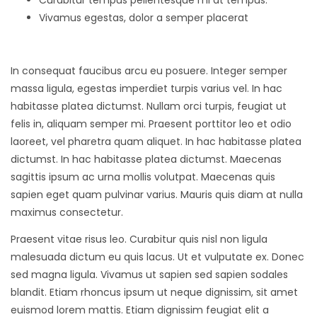
Curabitur tempus pellentesque mi at tempus.
Vivamus egestas, dolor a semper placerat
In consequat faucibus arcu eu posuere. Integer semper
massa ligula, egestas imperdiet turpis varius vel. In hac
habitasse platea dictumst. Nullam orci turpis, feugiat ut
felis in, aliquam semper mi. Praesent porttitor leo et odio
laoreet, vel pharetra quam aliquet. In hac habitasse platea
dictumst. In hac habitasse platea dictumst. Maecenas
sagittis ipsum ac urna mollis volutpat. Maecenas quis
sapien eget quam pulvinar varius. Mauris quis diam at nulla
maximus consectetur.
Praesent vitae risus leo. Curabitur quis nisl non ligula
malesuada dictum eu quis lacus. Ut et vulputate ex. Donec
sed magna ligula. Vivamus ut sapien sed sapien sodales
blandit. Etiam rhoncus ipsum ut neque dignissim, sit amet
euismod lorem mattis. Etiam dignissim feugiat elit a