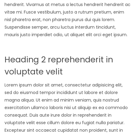
hendrerit. Vivamus at metus a lectus hendrerit hendrerit ac
vitae mi. Fusce vestibulum, justo a rutrum pretium, enim
nisl pharetra erat, non pharetra purus dui quis lorem.
Suspendisse semper, arcu luctus interdum tincidunt,
mauris justo imperdiet odio, ut aliquet elit orci eget ipsum.
Heading 2 reprehenderit in
voluptate velit
Lorem ipsum dolor sit amet, consectetur adipisicing elit,
sed do eiusmod tempor incididunt ut labore et dolore
magna aliqua. Ut enim ad minim veniam, quis nostrud
exercitation ullamco laboris nisi ut aliquip ex ea commodo
consequat. Duis aute irure dolor in reprehenderit in
voluptate velit esse cillum dolore eu fugiat nulla pariatur.
Excepteur sint occaecat cupidatat non proident, sunt in