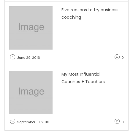
Five reasons to try business
coaching
June 29, 2016
0
My Most Influential
Coaches + Teachers
September 19, 2016
0